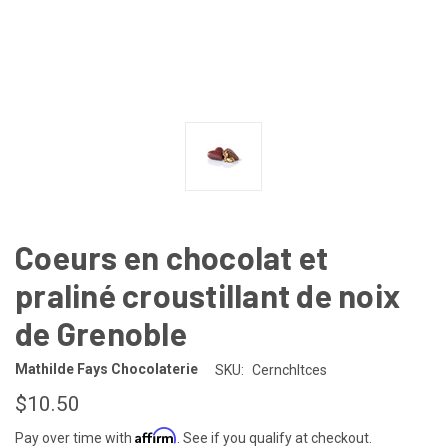
Coeurs en chocolat et
praliné croustillant de noix
de Grenoble
Mathilde Fays Chocolaterie
SKU:
Cernchltces
$10.50
Affirm
Pay over time with
. See if you qualify at checkout.