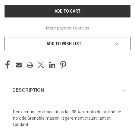
UNDEFINED
UNDEFINED
More payment options
ADD TO WISH LIST
DESCRIPTION
Deux cœurs en chocolat au lait 38 % remplis de praliné de
noix de Grenoble maison, légèrement croustillant et
fondant.